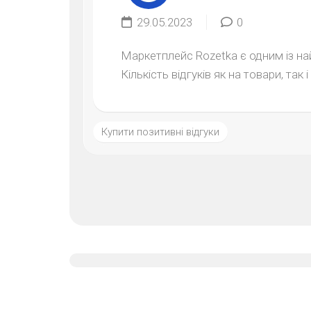
29.05.2023
0
Маркетплейс Rozetka є одним із н
Кількість відгуків як на товари, так
Купити позитивні відгуки