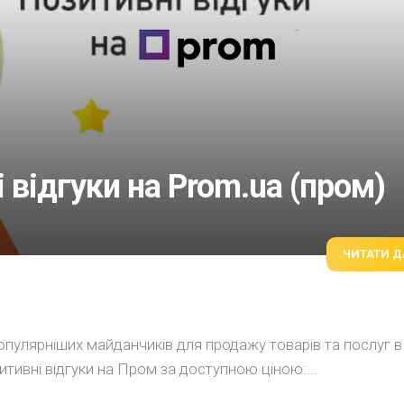
НА
PREPLY
 відгуки на Prom.ua (пром)
ЧИТАТИ Д
пулярніших майданчиків для продажу товарів та послуг в
итивні відгуки на Пром за доступною ціною:...