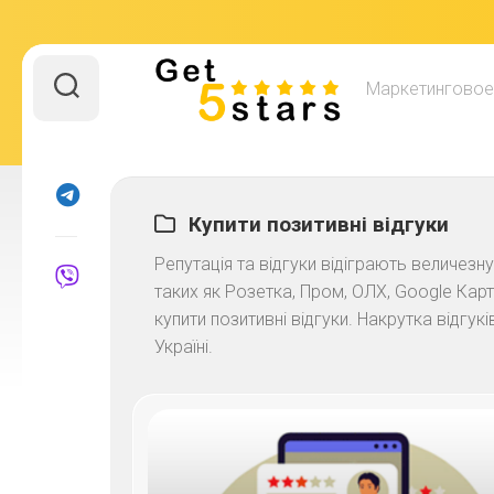
Перейти
до
Маркетинговое
вмісту
Купити позитивні відгуки
Репутація та відгуки відіграють величезн
таких як Розетка, Пром, ОЛХ, Google Карт
купити позитивні відгуки. Накрутка відгу
Україні.