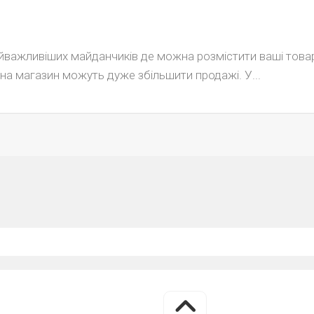
айважливіших майданчиків де можна розмістити ваші това
 і на магазин можуть дуже збільшити продажі. У...