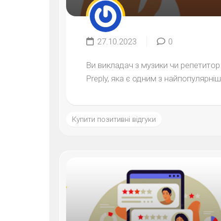
27.10.2023
0
Ви викладач з музики чи репетито
Preply, яка є одним з найпопулярніш
Купити позитивні відгуки