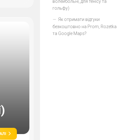
волейбольні, для тенісу та
гольфу)
Як отримати відгуки
безкоштовно на Prom, Rozetka
та Google Maps?
)
АЛІ