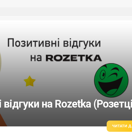
 відгуки на Rozetka (Розетці
ЧИТАТИ Д