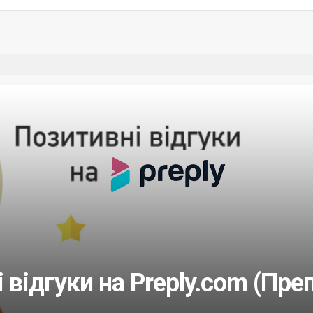
 відгуки на Preply.com (Преп