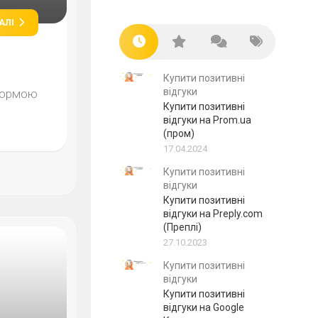
АЛІ
Купити позитивні
відгуки
тформою
Купити позитивні
відгуки на Prom.ua
(пром)
17.04.2024
Купити позитивні
відгуки
Купити позитивні
відгуки на Preply.com
(Преплі)
27.10.2023
Купити позитивні
відгуки
Купити позитивні
відгуки на Google