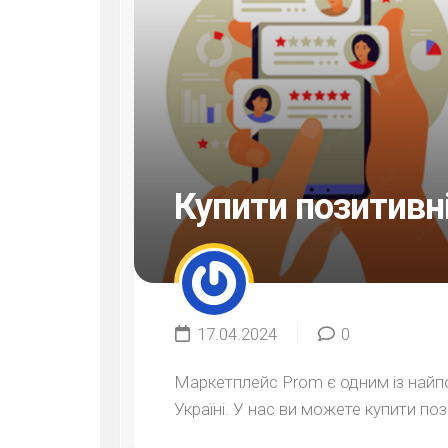
Купити позитивні
17.04.2024
0
Маркетплейс Prom є одним із найпо
Україні. У нас ви можете купити поз