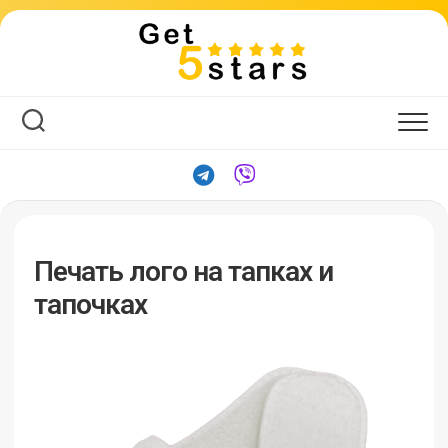
Печать лого на тапках и
тапочках