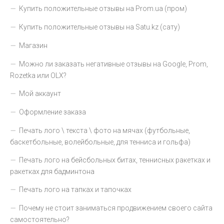
Купить положительные отзывы на Prom.ua (пром)
Купить положительные отзывы на Satu.kz (сату)
Магазин
Можно ли заказать негативные отзывы на Google, Prom,
Rozetka или OLX?
Мой аккаунт
Оформление заказа
Печать лого \ текста \ фото на мячах (футбольные,
баскетбольные, волейбольные, для тенниса и гольфа)
Печать лого на бейсбольных битах, теннисных ракетках и
ракетках для бадминтона
Печать лого на тапках и тапочках
Почему не стоит заниматься продвижением своего сайта
самостоятельно?